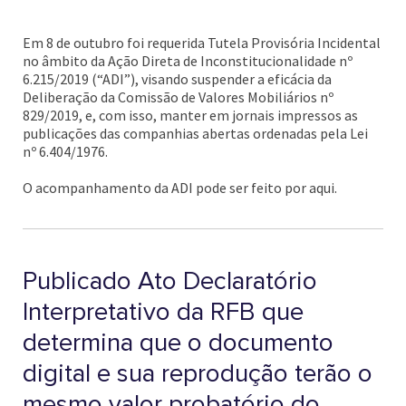
Em 8 de outubro foi requerida Tutela Provisória Incidental
no âmbito da Ação Direta de Inconstitucionalidade nº
6.215/2019 (“ADI”), visando suspender a eficácia da
Deliberação da Comissão de Valores Mobiliários nº
829/2019, e, com isso, manter em jornais impressos as
publicações das companhias abertas ordenadas pela Lei
nº 6.404/1976.
O acompanhamento da ADI pode ser feito por aqui.
Publicado Ato Declaratório
Interpretativo da RFB que
determina que o documento
digital e sua reprodução terão o
mesmo valor probatório do