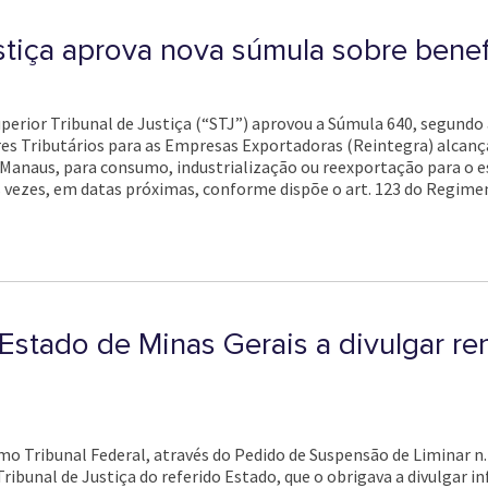
stiça aprova nova súmula sobre benefí
perior Tribunal de Justiça (“STJ”) aprovou a Súmula 640, segundo a
es Tributários para as Empresas Exportadoras (Reintegra) alcanç
 Manaus, para consumo, industrialização ou reexportação para o e
ês vezes, em datas próximas, conforme dispõe o art. 123 do Regime
Estado de Minas Gerais a divulgar ren
mo Tribunal Federal, através do Pedido de Suspensão de Liminar n
 Tribunal de Justiça do referido Estado, que o obrigava a divulgar