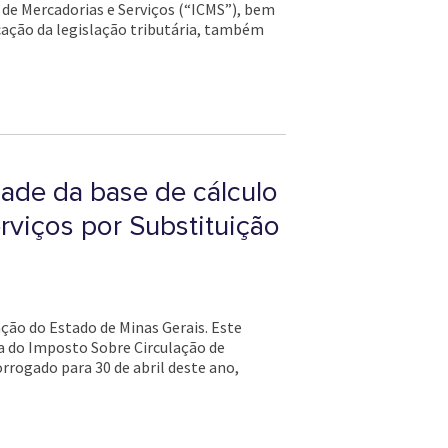
o de Mercadorias e Serviços (“ICMS”), bem
cação da legislação tributária, também
dade da base de cálculo
rviços por Substituição
ção do Estado de Minas Gerais. Este
da do Imposto Sobre Circulação de
orrogado para 30 de abril deste ano,