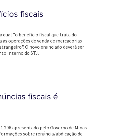
cios fiscais
 qual "o benefício fiscal que trata do
a as operações de venda de mercadorias
strangeiro". O novo enunciado deverá ser
nto Interno do STJ.
úncias fiscais é
. 1.296 apresentado pelo Governo de Minas
 informações sobre renúncia/abdicação de