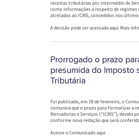
receitas tributárias por intermédio de ben
como informações a respeito de regimes e
atrelados ao ICMS, concedidos nos últimos
A decisão pode ser acessada aqui. Mais in
Prorrogado o prazo par
presumida do Imposto s
Tributária
Foi publicado, em 18 de fevereiro, o Comu
comunica que o prazo para formalizar a r
Mercadorias e Serviços (“ICMS”), devido po
conforme nova redação que será conferida
Acesse o Comunicado aqui.