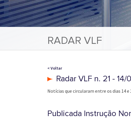
RADAR VLF
< Voltar
Radar VLF n. 21 - 14
Notícias que circularam entre os dias 14 e 
Publicada Instrução No