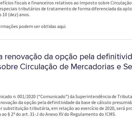
efícios fiscais e financeiros relativos ao Imposto sobre Circulaçã
speciais tributários de tratamento de forma diferenciada da apli
 10 (dez) anos.
formações podem ser obtidas aqui.
a renovação da opção pela definitivi
obre Circulação de Mercadorias e Se
nicado n. 001/2020 (“Comunicado”) da Superintendência de Tributa
enovação da opção pela definitividade da base de cálculo presumi
r substituição tributária, em relação ao exercício de 2020, será pr
 ao § 2º do art. 31-J do Anexo XV do Regulamento do ICMS.