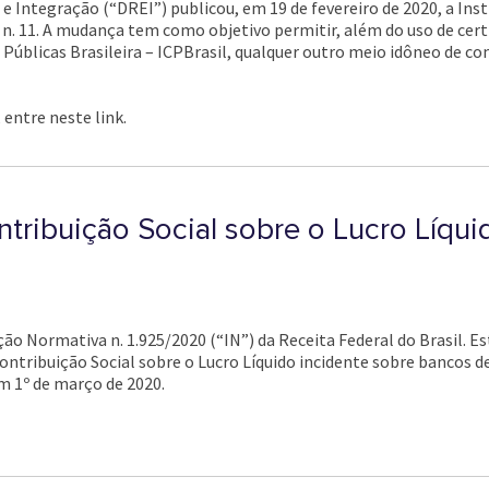
 Integração (“DREI”) publicou, em 19 de fevereiro de 2020, a Inst
e n. 11. A mudança tem como objetivo permitir, além do uso de cert
 Públicas Brasileira – ICPBrasil, qualquer outro meio idôneo de c
 entre neste link.
ntribuição Social sobre o Lucro Líqui
ução Normativa n. 1.925/2020 (“IN”) da Receita Federal do Brasil.
ontribuição Social sobre o Lucro Líquido incidente sobre bancos de
m 1º de março de 2020.