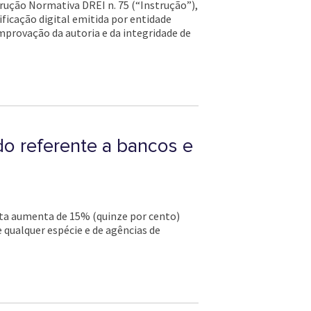
rução Normativa DREI n. 75 (“Instrução”),
ificação digital emitida por entidade
omprovação da autoria e da integridade de
do referente a bancos e
 Esta aumenta de 15% (quinze por cento)
 qualquer espécie e de agências de