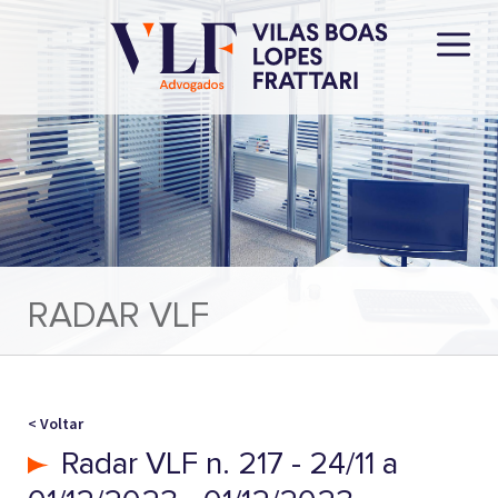
RADAR VLF
< Voltar
Radar VLF n. 217 - 24/11 a