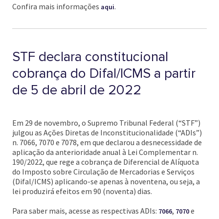
Confira mais informações
.
aqui
STF declara constitucional
cobrança do Difal/ICMS a partir
de 5 de abril de 2022
Em 29 de novembro, o Supremo Tribunal Federal (“STF”)
julgou as Ações Diretas de Inconstitucionalidade (“ADIs”)
n. 7066, 7070 e 7078, em que declarou a desnecessidade de
aplicação da anterioridade anual à Lei Complementar n.
190/2022, que rege a cobrança de Diferencial de Alíquota
do Imposto sobre Circulação de Mercadorias e Serviços
(Difal/ICMS) aplicando-se apenas à noventena, ou seja, a
lei produzirá efeitos em 90 (noventa) dias.
Para saber mais, acesse as respectivas ADIs:
,
e
7066
7070