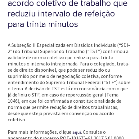
acordo coletivo de trabalho que
reduziu intervalo de refeição
para trinta minutos
A Subseção II Especializada em Dissídios Individuais (“SDI-
2”) do Tribunal Superior do Trabalho (“TST”) confirmou a
validade de norma coletiva que reduzia para trinta
minutos o intervalo intrajornada. Para o colegiado, trata-
se de direito disponível, que pode ser reduzido ou
suprimido por meio de negociação coletiva, conforme
entendimento do Supremo Tribunal Federal (“STF”) sobre
o tema. A decisão do TST está em consonância com o que
já definiu o STF, em caso de repercussão geral (Tema
1046), em que foi confirmada a constitucionalidade de
norma que permite redução de direitos trabalhistas,
desde que esteja prevista em convenção ou acordo
coletivo.
Para mais informações, clique
. Consulte o
aqui
andamento do processo ROT-101675-61.2017.5.01.0000