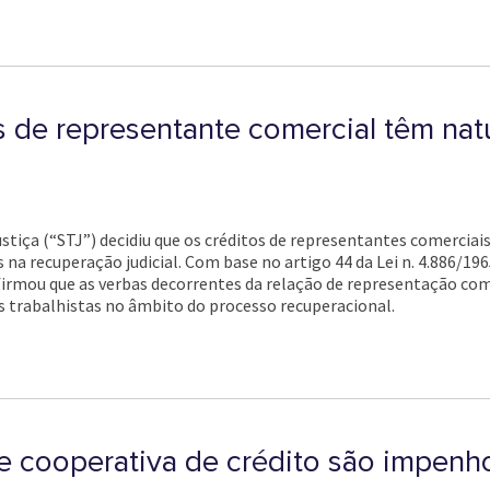
 de representante comercial têm natu
tiça (“STJ”) decidiu que os créditos de representantes comerciais,
na recuperação judicial. Com base no artigo 44 da Lei n. 4.886/196
afirmou que as verbas decorrentes da relação de representação co
s trabalhistas no âmbito do processo recuperacional.
e cooperativa de crédito são impenh