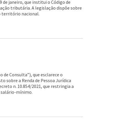
e janeiro, que institui o Código de
ação tributária. A legislação dispõe sobre
 território nacional.
ão de Consulta”), que esclarece o
to sobre a Renda de Pessoa Jurídica
creto n. 10.854/2021, que restringia a
 salário-mínimo.