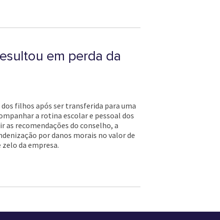
esultou em perda da
dos filhos após ser transferida para uma
companhar a rotina escolar e pessoal dos
rir as recomendações do conselho, a
 indenização por danos morais no valor de
 zelo da empresa.