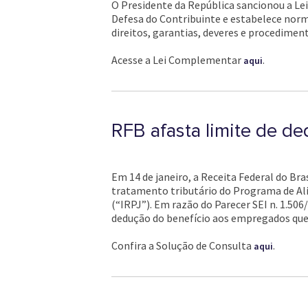
O Presidente da República sancionou a Le
Defesa do Contribuinte e estabelece normas
direitos, garantias, deveres e procediment
Acesse a Lei Complementar
.
aqui
RFB afasta limite de de
Em 14 de janeiro, a Receita Federal do Bra
tratamento tributário do Programa de Ali
(“IRPJ”). Em razão do Parecer SEI n. 1.506
dedução do benefício aos empregados que
Confira a Solução de Consulta
.
aqui