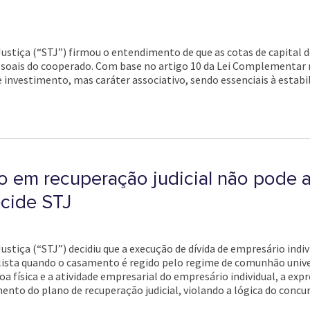
Justiça (“STJ”) firmou o entendimento de que as cotas de capital 
ssoais do cooperado. Com base no artigo 10 da Lei Complementar n
investimento, mas caráter associativo, sendo essenciais à estabi
 em recuperação judicial não pode a
cide STJ
ustiça (“STJ”) decidiu que a execução de dívida de empresário indi
lista quando o casamento é regido pelo regime de comunhão unive
a física e a atividade empresarial do empresário individual, a expr
o do plano de recuperação judicial, violando a lógica do concur