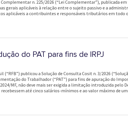
i Complementar n. 225/2026 (“Lei Complementar”), publicada em 9 d
 gerais aplicáveis à relação entre o sujeito passivo e a administr
os aplicáveis a contribuintes e responsáveis tributários em todo o
dução do PAT para fins de IRPJ
sil (“RFB”) publicou a Solução de Consulta Cosit n. 3/2026 (“Soluç
mentação do Trabalhador (“PAT”) para fins de apuração do Impos
/2024/MF, não deve mais ser exigida a limitação introduzida pelo De
 recebessem até cinco salários-mínimos e ao valor máximo de um