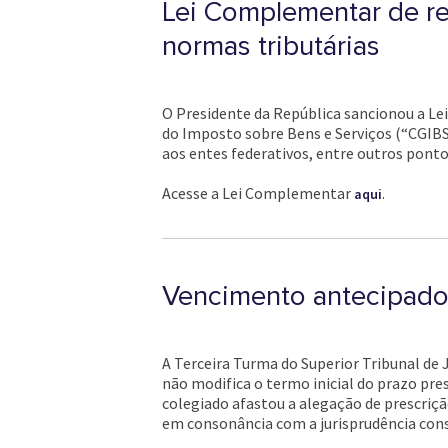
Lei Complementar de reg
normas tributárias
O Presidente da República sancionou a Le
do Imposto sobre Bens e Serviços (“CGIBS”
aos entes federativos, entre outros ponto
Acesse a Lei Complementar
.
aqui
Vencimento antecipado d
A Terceira Turma do Superior Tribunal de 
não modifica o termo inicial do prazo pre
colegiado afastou a alegação de prescriçã
em consonância com a jurisprudência cons