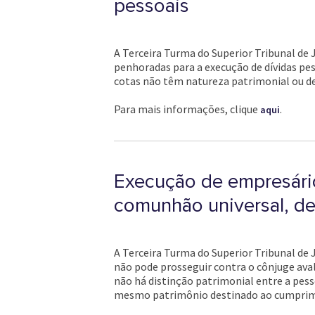
pessoais
A Terceira Turma do Superior Tribunal de 
penhoradas para a execução de dívidas pe
cotas não têm natureza patrimonial ou de 
Para mais informações, clique
.
aqui
Execução de empresário
comunhão universal, de
A Terceira Turma do Superior Tribunal de J
não pode prosseguir contra o cônjuge ava
não há distinção patrimonial entre a pesso
mesmo patrimônio destinado ao cumpriment