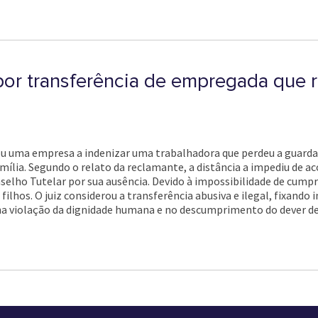
or transferência de empregada que r
u uma empresa a indenizar uma trabalhadora que perdeu a guarda 
amília. Segundo o relato da reclamante, a distância a impediu de a
selho Tutelar por sua ausência. Devido à impossibilidade de cump
lhos. O juiz considerou a transferência abusiva e ilegal, fixando
na violação da dignidade humana e no descumprimento do dever de