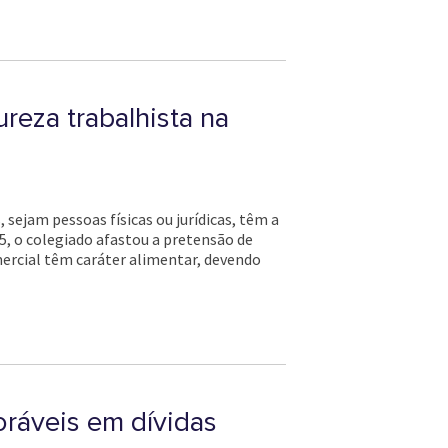
reza trabalhista na
 sejam pessoas físicas ou jurídicas, têm a
5, o colegiado afastou a pretensão de
mercial têm caráter alimentar, devendo
oráveis em dívidas