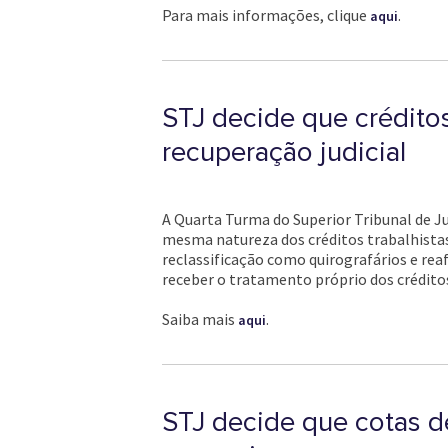
Para mais informações, clique
.
aqui
STJ decide que créditos
recuperação judicial
A Quarta Turma do Superior Tribunal de Jus
mesma natureza dos créditos trabalhistas 
reclassificação como quirografários e re
receber o tratamento próprio dos crédito
Saiba mais
.
aqui
STJ decide que cotas d