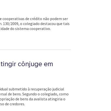
de cooperativas de crédito não podem ser
. 130/2009, o colegiado destacou que tais
lidade do sistema cooperativo.
tingir cônjuge em
vidual submetido à recuperação judicial
rsal de bens. Segundo o colegiado, como
opriação de bens da avalista atingiria o
so de credores.