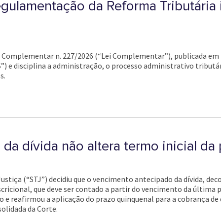
ulamentação da Reforma Tributária in
i Complementar n. 227/2026 (“Lei Complementar”), publicada em 13
) e disciplina a administração, o processo administrativo tributár
s.
a dívida não altera termo inicial da 
Justiça (“STJ”) decidiu que o vencimento antecipado da dívida, d
scricional, que deve ser contado a partir do vencimento da última 
o e reafirmou a aplicação do prazo quinquenal para a cobrança de
olidada da Corte.