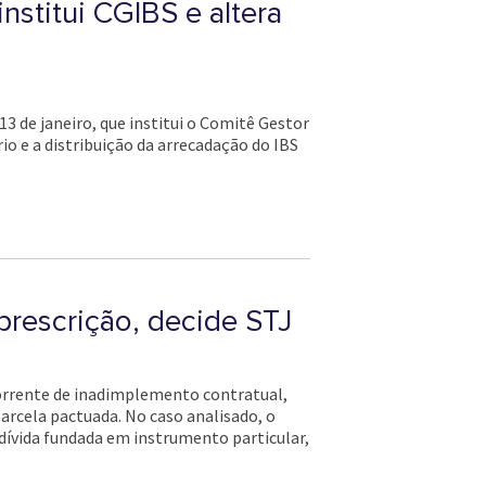
stitui CGIBS e altera
 de janeiro, que institui o Comitê Gestor
io e a distribuição da arrecadação do IBS
prescrição, decide STJ
ecorrente de inadimplemento contratual,
parcela pactuada. No caso analisado, o
 dívida fundada em instrumento particular,