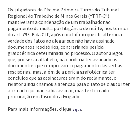
Os julgadores da Décima Primeira Turma do Tribunal
Regional do Trabalho de Minas Gerais (“TRT-3”)
mantiveram a condenação de um trabalhador ao
pagamento de multa por litigância de má-fé, nos termos
do art. 793-B da CLT, após concluírem que ele alterou a
verdade dos fatos ao alegar que não havia assinado
documentos rescisórios, contrariando perícia
grafotécnica determinada no processo. O autor alegou
que, por ser analfabeto, não poderia ter assinado os
documentos que comprovam o pagamento das verbas
rescisórias, mas, além de a perícia grafotécnica ter
concluído que as assinaturas eram do reclamante, o
relator ainda chamou a atenção para o fato de o autor ter
afirmado que não sabia assinar, mas ter firmado
procuração em favor do advogado.
Para mais informações, clique
.
aqui