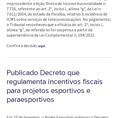
improcedente a Ação Direta de Inconstitucionalidade n.
7.716, referente ao art. 2º, inciso I, alínea “g”, da Lei n.
7.611/2004, do estado da Paraíba, relativo à incidência de
ICMS sobre serviços de telecomunicações. No julgamento,
o Tribunal reconheceu que a eficácia do art. 2º, inciso I,
alínea “g”, da referida lei foi suspensa a partir da
superveniência da Lei Complementar n. 194/2022.
Confira a decisão
.
aqui
Publicado Decreto que
regulamenta incentivos fiscais
para projetos esportivos e
paraesportivos
Em 27 de fevereiro, o Poder Executivo publicou o Decreto