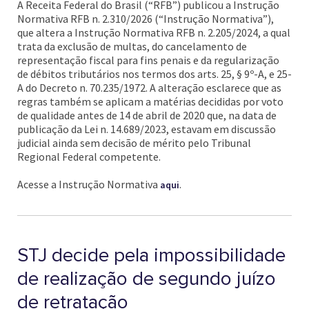
A Receita Federal do Brasil (“RFB”) publicou a Instrução
Normativa RFB n. 2.310/2026 (“Instrução Normativa”),
que altera a Instrução Normativa RFB n. 2.205/2024, a qual
trata da exclusão de multas, do cancelamento de
representação fiscal para fins penais e da regularização
de débitos tributários nos termos dos arts. 25, § 9º-A, e 25-
A do Decreto n. 70.235/1972. A alteração esclarece que as
regras também se aplicam a matérias decididas por voto
de qualidade antes de 14 de abril de 2020 que, na data de
publicação da Lei n. 14.689/2023, estavam em discussão
judicial ainda sem decisão de mérito pelo Tribunal
Regional Federal competente.
Acesse a Instrução Normativa
.
aqui
STJ decide pela impossibilidade
de realização de segundo juízo
de retratação