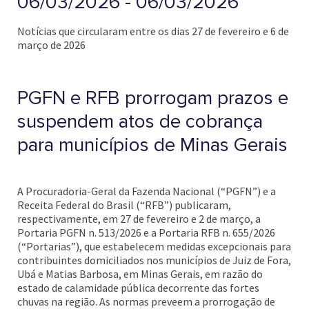
06/03/2026 - 06/03/2026
Notícias que circularam entre os dias 27 de fevereiro e 6 de
março de 2026
PGFN e RFB prorrogam prazos e
suspendem atos de cobrança
para municípios de Minas Gerais
A Procuradoria-Geral da Fazenda Nacional (“PGFN”) e a
Receita Federal do Brasil (“RFB”) publicaram,
respectivamente, em 27 de fevereiro e 2 de março, a
Portaria PGFN n. 513/2026 e a Portaria RFB n. 655/2026
(“Portarias”), que estabelecem medidas excepcionais para
contribuintes domiciliados nos municípios de Juiz de Fora,
Ubá e Matias Barbosa, em Minas Gerais, em razão do
estado de calamidade pública decorrente das fortes
chuvas na região. As normas preveem a prorrogação de