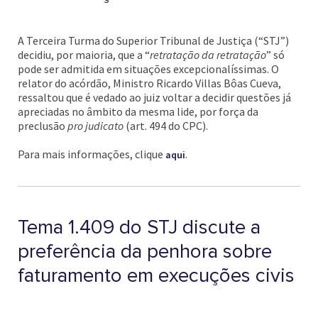
A Terceira Turma do Superior Tribunal de Justiça (“STJ”)
decidiu, por maioria, que a “
retratação da retratação
” só
pode ser admitida em situações excepcionalíssimas. O
relator do acórdão, Ministro Ricardo Villas Bôas Cueva,
ressaltou que é vedado ao juiz voltar a decidir questões já
apreciadas no âmbito da mesma lide, por força da
preclusão
pro judicato
(art. 494 do CPC).
Para mais informações, clique
.
aqui
Tema 1.409 do STJ discute a
preferência da penhora sobre
faturamento em execuções civis