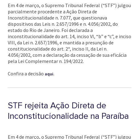
Em 4 de março, o Supremo Tribunal Federal (“STF”) julgou
parcialmente procedente a Ação Direta de
Inconstitucionalidade n. 7.077, que questionava
dispositivos das Leis n. 2.657/1996 e n. 4.056/2002, do
estado do Rio de Janeiro. Foi declarada a
inconstitucionalidade do art. 14, inciso VI, “b” e “c”, e inciso
VIII, da Lei n. 2.657/1996, e mantida a presunção de
constitucionalidade do art. 2º, inciso II, da Lei n.
4.056/2002, com a declaração da cessação de sua eficácia
pela Lei Complementar n. 194/2022.
Confira a decisão
.
aqui
STF rejeita Ação Direta de
Inconstitucionalidade na Paraíba
Em 4 de março, o Supremo Tribunal Federal (“STF”) julgou