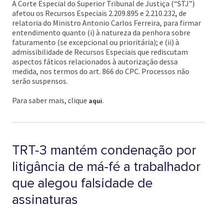
A Corte Especial do Superior Tribunal de Justiça (“STJ”)
afetou os Recursos Especiais 2.209.895 e 2.210.232, de
relatoria do Ministro Antonio Carlos Ferreira, para firmar
entendimento quanto (i) à natureza da penhora sobre
faturamento (se excepcional ou prioritária); e (ii) à
admissibilidade de Recursos Especiais que rediscutam
aspectos fáticos relacionados à autorização dessa
medida, nos termos do art. 866 do CPC. Processos não
serão suspensos.
Para saber mais, clique
.
aqui
TRT-3 mantém condenação por
litigância de má-fé a trabalhador
que alegou falsidade de
assinaturas