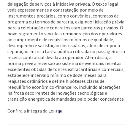
delegação de serviços à iniciativa privada. O texto legal
veda expressamente a contratação por meio de
instrumentos precários, como convênios, contratos de
programa ou termos de parceria, exigindo licitação prévia
para a celebração de contratos com parceiros privados. O
novo regramento vincula a remuneração dos operadores
ao cumprimento de requisitos mínimos de qualidade,
desempenho e satisfação dos usuários, além de impor a
separação entre a tarifa pública cobrada do passageiro e a
receita contratual devida ao operador. Além disso, a
norma prevê a reversão ao sistema de eventuais receitas
excedentes obtidas de fontes extratarifárias e comerciais,
estabelece intervalo mínimo de doze meses para
reajustes ordinários e define hipóteses claras de
reequilíbrio econômico-financeiro, incluindo alterações
na frota decorrentes de inovações tecnológicas e
transição energética demandadas pelo poder concedente.
Confira a íntegra da Lei
.
aqui