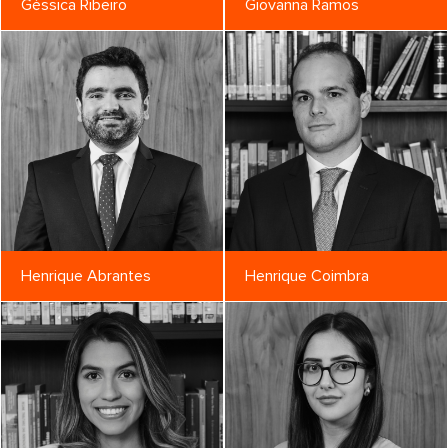
Géssica Ribeiro
Giovanna Ramos
Henrique Abrantes
Henrique Coimbra