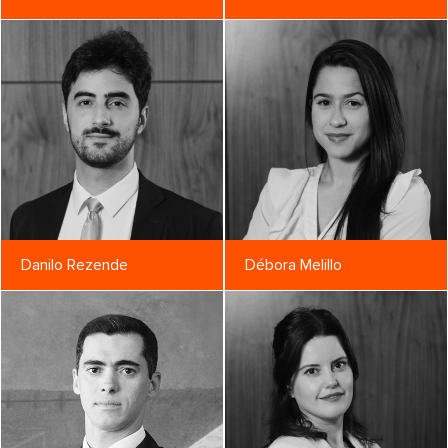
Danilo Rezende
Débora Melillo