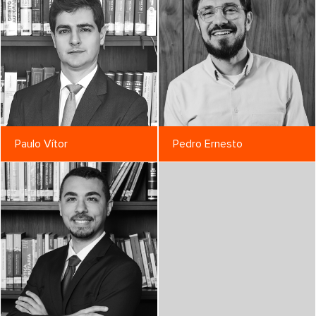
Paulo Vítor
Pedro Ernesto