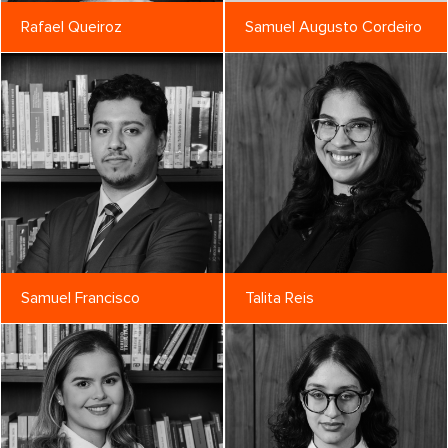
Rafael Queiroz
Samuel Augusto Cordeiro
Samuel Francisco
Talita Reis