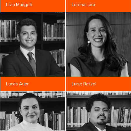
Lívia Mangelli
Lorena Lara
Lucas Auer
Luise Betzel