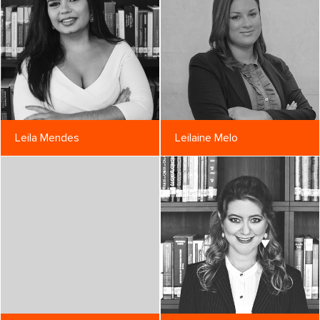
Leila Mendes
Leilaine Melo