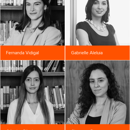
Fernanda Vidigal
Gabrielle Aleluia